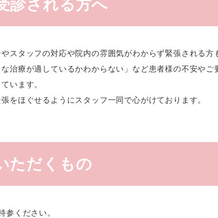
受診される方へ
ーやスタッフの対応や院内の雰囲気がわからず緊張される方
うな治療が適しているかわからない」など患者様の不安やご
しています。
緊張をほぐせるようにスタッフ一同で心がけております。
いただくもの
持参ください。