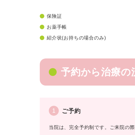
保険証
お薬手帳
紹介状(お持ちの場合のみ)
予約から治療の
1
ご予約
当院は、完全予約制です。ご来院の際