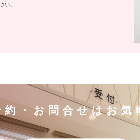
さい。
予約・お問合せは
お気