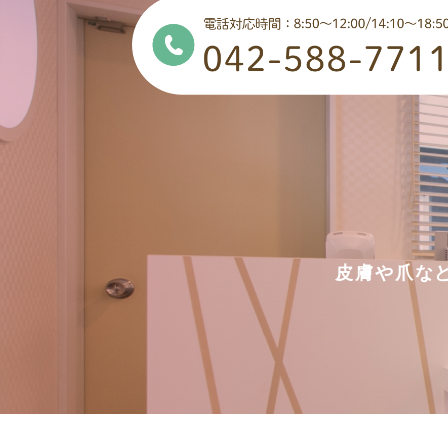
皮膚や爪な