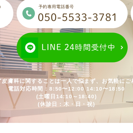
ど皮膚科に
関することは一人で悩まず、
お気軽にご
電話対応時間：8:50〜12:00 14:10〜18:50
(土曜日14:10～18:40)
(休診日：木・日・祝)