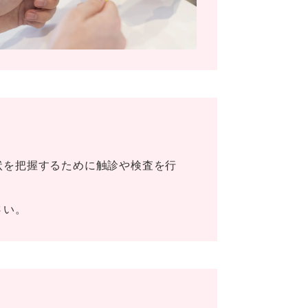
状を把握するために触診や検査を行
さい。