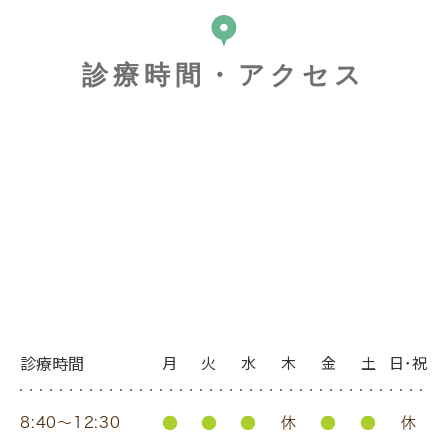
マイナンバーカードが保険証として使えます
診療時間・アクセス
診療時間
月
火
水
木
金
土
日･祝
●
●
●
●
●
8:40〜12:30
休
休