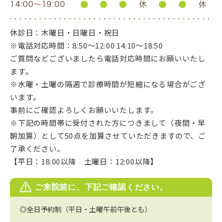
●
●
●
●
●
14:00〜19:00
休
休
休診日：木曜日・日曜日・祝日
※電話対応時間：8:50〜12:00 14:10〜18:50
ご質問などございましたら電話対応時間にお願いいたし
ます。
※水曜・土曜の隔週で診療時間が短縮になる場合がござ
います。
事前にご確認よろしくお願いいたします。
※下記の時間帯に受付された方につきまして（夜間・早
朝加算）として50点を加算させていただきますので、ご
了承ください。
【平日：18:00以降 土曜日：12:00以降】
ご来院前に、下記ご確認ください。
◎全日予約制（平日・土曜午前午後とも）