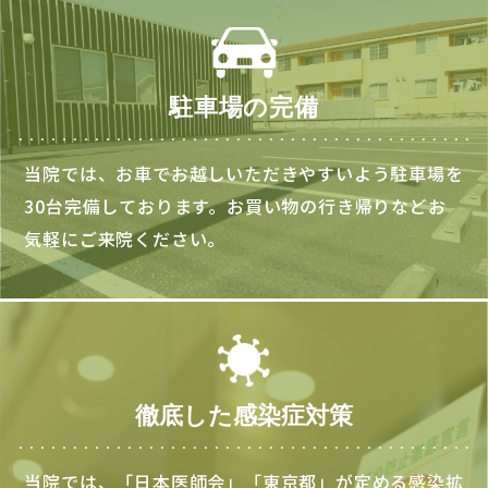
駐車場の完備
当院では、お車でお越しいただきやすいよう駐車場を
30台完備しております。お買い物の行き帰りなどお
気軽にご来院ください。
徹底した感染症対策
当院では、「日本医師会」「東京都」が定める感染拡