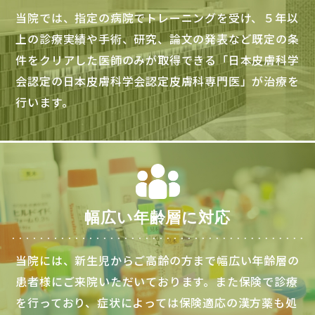
当院では、指定の病院でトレーニングを受け、５年以
上の診療実績や手術、研究、論文の発表など既定の条
件をクリアした医師のみが取得できる「日本皮膚科学
会認定の日本皮膚科学会認定皮膚科専門医」が治療を
行います。
幅広い年齢層に対応
当院には、新生児からご高齢の方まで幅広い年齢層の
患者様にご来院いただいております。また保険で診療
を行っており、症状によっては保険適応の漢方薬も処