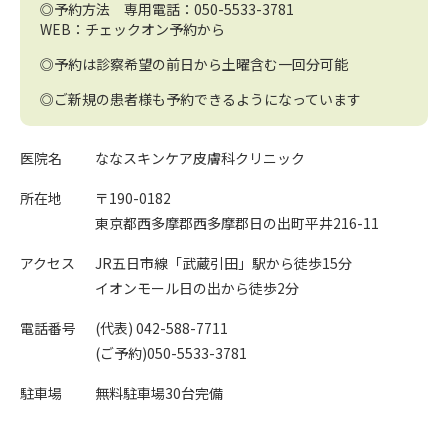
◎予約方法 専用電話：
050-5533-3781
WEB：チェックオン予約から
◎予約は診察希望の前日から土曜含む一回分可能
◎ご新規の患者様も予約できるようになっています
医院名
ななスキンケア皮膚科クリニック
所在地
〒190-0182
東京都西多摩郡西多摩郡日の出町平井216-11
アクセス
JR五日市線「武蔵引田」駅から徒歩15分
イオンモール日の出から徒歩2分
電話番号
(代表)
042-588-7711
(ご予約)
050-5533-3781
駐車場
無料駐車場30台完備