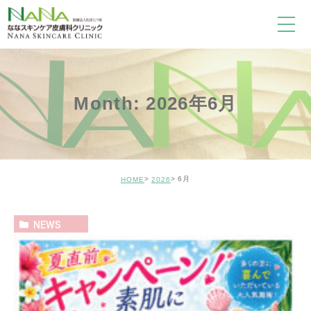
Month: 2026年6月
6月
HOME
2026
NEWS