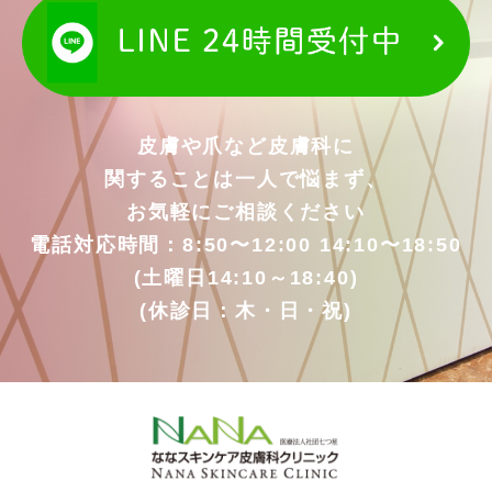
皮膚や爪など皮膚科に
関することは一人で悩まず、
お気軽にご相談ください
電話対応時間：8:50〜12:00 14:10〜18:50
(土曜日14:10～18:40)
(休診日：木・日・祝)